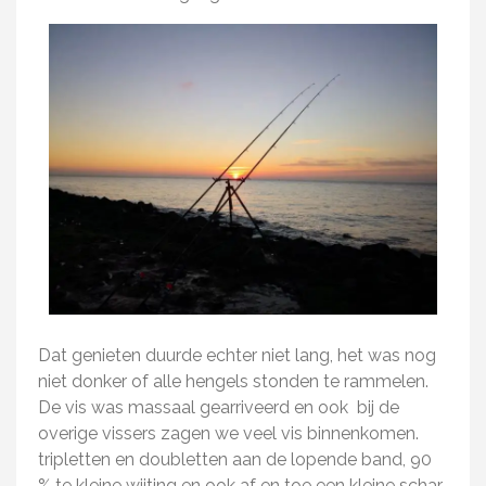
Dat genieten duurde echter niet lang, het was nog
niet donker of alle hengels stonden te rammelen.
De vis was massaal gearriveerd en ook bij de
overige vissers zagen we veel vis binnenkomen.
tripletten en doubletten aan de lopende band, 90
% te kleine wijting en ook af en toe een kleine schar.