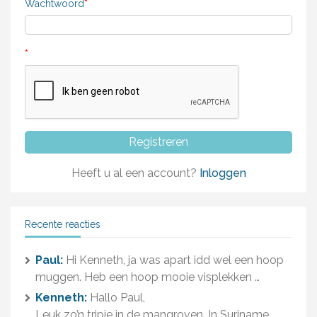
Wachtwoord
*
*
Heeft u al een account?
Inloggen
Recente reacties
Paul:
Hi Kenneth, ja was apart idd wel een hoop
muggen. Heb een hoop mooie visplekken …
Kenneth:
Hallo Paul,
Leuk zo’n tripje in de mangroven. In Suriname