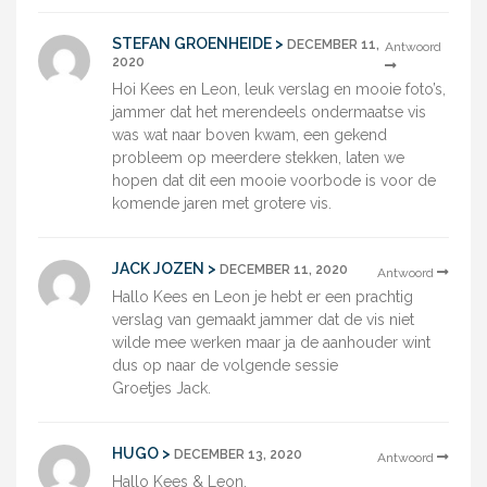
STEFAN GROENHEIDE >
DECEMBER 11,
Antwoord
2020
Hoi Kees en Leon, leuk verslag en mooie foto’s,
jammer dat het merendeels ondermaatse vis
was wat naar boven kwam, een gekend
probleem op meerdere stekken, laten we
hopen dat dit een mooie voorbode is voor de
komende jaren met grotere vis.
JACK JOZEN >
DECEMBER 11, 2020
Antwoord
Hallo Kees en Leon je hebt er een prachtig
verslag van gemaakt jammer dat de vis niet
wilde mee werken maar ja de aanhouder wint
dus op naar de volgende sessie
Groetjes Jack.
HUGO >
DECEMBER 13, 2020
Antwoord
Hallo Kees & Leon,