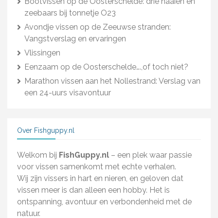
Bootvissen op de Oosterschelde: drie haaien en
zeebaars bij tonnetje O23
Avondje vissen op de Zeeuwse stranden:
Vangstverslag en ervaringen
Vlissingen
Eenzaam op de Oosterschelde….,of toch niet?
Marathon vissen aan het Nollestrand: Verslag van
een 24-uurs visavontuur
Over Fishguppy.nl
Welkom bij
FishGuppy.nl
– een plek waar passie
voor vissen samenkomt met echte verhalen.
Wij zijn vissers in hart en nieren, en geloven dat
vissen meer is dan alleen een hobby. Het is
ontspanning, avontuur en verbondenheid met de
natuur.