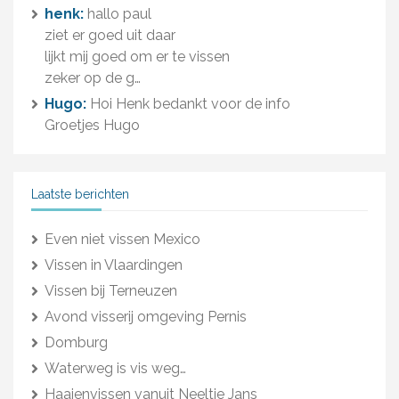
henk:
hallo paul
ziet er goed uit daar
lijkt mij goed om er te vissen
zeker op de g…
Hugo:
Hoi Henk bedankt voor de info
Groetjes Hugo
Laatste berichten
Even niet vissen Mexico
Vissen in Vlaardingen
Vissen bij Terneuzen
Avond visserij omgeving Pernis
Domburg
Waterweg is vis weg…
Haaienvissen vanuit Neeltje Jans