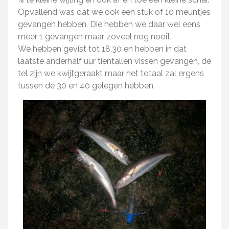
Opvallend was dat we ook een stuk of 10 meuntjes
gevangen hebben. Die hebben we daar wel eens
meer 1 gevangen maar zoveel nog nooit.
We hebben gevist tot 18.30 en hebben in dat
laatste anderhalf uur tientallen vissen gevangen, de
tel zijn we kwijtgeraakt maar het totaal zal ergens
tussen de 30 en 40 gelegen hebben.