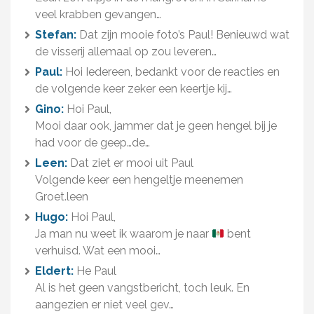
veel krabben gevangen…
Stefan:
Dat zijn mooie foto’s Paul! Benieuwd wat
de visserij allemaal op zou leveren…
Paul:
Hoi Iedereen, bedankt voor de reacties en
de volgende keer zeker een keertje kij…
Gino:
Hoi Paul,
Mooi daar ook, jammer dat je geen hengel bij je
had voor de geep…de…
Leen:
Dat ziet er mooi uit Paul
Volgende keer een hengeltje meenemen
Groet.leen
Hugo:
Hoi Paul,
Ja man nu weet ik waarom je naar
bent
verhuisd. Wat een mooi…
Eldert:
He Paul
Al is het geen vangstbericht, toch leuk. En
aangezien er niet veel gev…