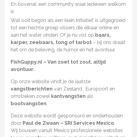
En bovenal: een community waar iedereen welkom
is
Wat ooit begon als een klein initiatief, is uitgegroeid
tot een hechte groep vissers die elkaar online én
aan het water vinden. Of je nu vist op
baars,
karper, zeebaars, tong of tarbot
– bij ons draait
het om de beleving, de humor en het avontuur.
FishGuppy.nl – Van zoet tot zout, altijd
avontuur.
Op onze website vindt je de laatste
vangstberichten
van Zeeland , Europoort en
omstreken zowel
kantvangsten
als
bootvangsten
.
Deze website wordt gesponsord en onderhouden
door
Paul de Zwaan – SRI Services Mexico
.
Wij bouwen vanuit Mexico professionele websites