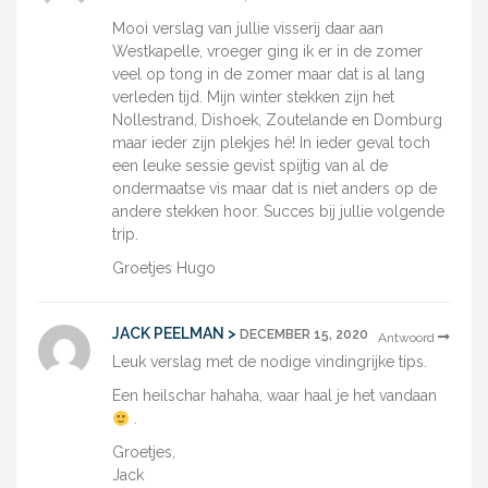
Mooi verslag van jullie visserij daar aan
Westkapelle, vroeger ging ik er in de zomer
veel op tong in de zomer maar dat is al lang
verleden tijd. Mijn winter stekken zijn het
Nollestrand, Dishoek, Zoutelande en Domburg
maar ieder zijn plekjes hé! In ieder geval toch
een leuke sessie gevist spijtig van al de
ondermaatse vis maar dat is niet anders op de
andere stekken hoor. Succes bij jullie volgende
trip.
Groetjes Hugo
JACK PEELMAN >
DECEMBER 15, 2020
Antwoord
Leuk verslag met de nodige vindingrijke tips.
Een heilschar hahaha, waar haal je het vandaan
.
Groetjes,
Jack