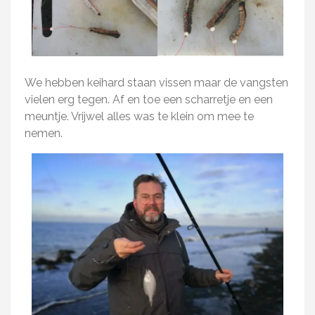
We hebben keihard staan vissen maar de vangsten
vielen erg tegen. Af en toe een scharretje en een
meuntje. Vrijwel alles was te klein om mee te
nemen.