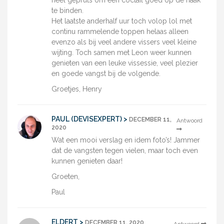
heel gepruts om een coctail goed op de haak
te binden.
Het laatste anderhalf uur toch volop lol met
continu rammelende toppen helaas alleen
evenzo als bij veel andere vissers veel kleine
wijting. Toch samen met Leon weer kunnen
genieten van een leuke vissessie, veel plezier
en goede vangst bij de volgende.
Groetjes, Henry
PAUL (DEVISEXPERT) >
DECEMBER 11,
Antwoord
2020
Wat een mooi verslag en idem foto’s! Jammer
dat de vangsten tegen vielen, maar toch even
kunnen genieten daar!
Groeten,
Paul
ELDERT >
DECEMBER 11, 2020