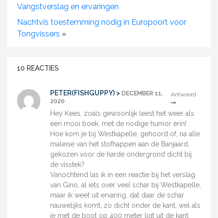
Vangstverslag en ervaringen
Nachtvis toestemming nodig in Europoort voor
Tongvissers
»
10 REACTIES
PETER(FISHGUPPY) >
DECEMBER 11,
Antwoord
2020
Hey Kees, zoals gewoonlijk leest het weer als
een mooi boek, met de nodige humor erin!
Hoe kom je bij Westkapelle, gehoord of, na alle
maleise van het stofhappen aan de Banjaard,
gekozen voor de harde ondergrond dicht bij
de visstek?
Vanochtend las ik in een reactie bij het verslag
van Gino, al iets over veel schar bij Westkapelle,
maar ik weet uit ervaring, dat daar de schar
nauwelijks komt, zo dicht onder de kant, wel als
je met de boot op 400 meter ligt uit de kant,