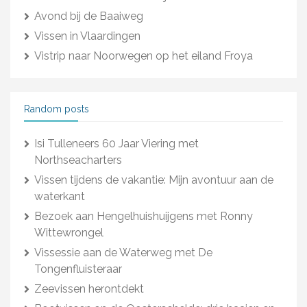
Avond bij de Baaiweg
Vissen in Vlaardingen
Vistrip naar Noorwegen op het eiland Froya
Random posts
Isi Tulleneers 60 Jaar Viering met
Northseacharters
Vissen tijdens de vakantie: Mijn avontuur aan de
waterkant
Bezoek aan Hengelhuishuijgens met Ronny
Wittewrongel
Vissessie aan de Waterweg met De
Tongenfluisteraar
Zeevissen herontdekt