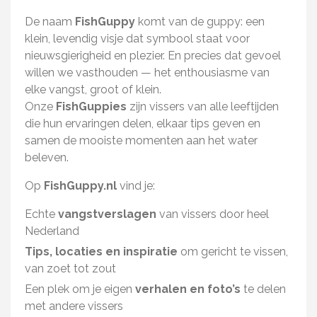
De naam
FishGuppy
komt van de guppy: een
klein, levendig visje dat symbool staat voor
nieuwsgierigheid en plezier. En precies dat gevoel
willen we vasthouden — het enthousiasme van
elke vangst, groot of klein.
Onze
FishGuppies
zijn vissers van alle leeftijden
die hun ervaringen delen, elkaar tips geven en
samen de mooiste momenten aan het water
beleven.
Op
FishGuppy.nl
vind je:
Echte
vangstverslagen
van vissers door heel
Nederland
Tips, locaties en inspiratie
om gericht te vissen,
van zoet tot zout
Een plek om je eigen
verhalen en foto’s
te delen
met andere vissers